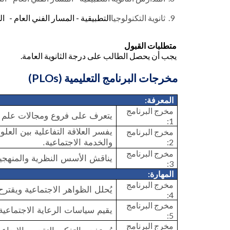
9.
ثانوية التكنولوجيا
التطبيقية - المسار الفني العام - الهن
متطلبات القبول
يجب أن يحصل الطالب على درجة الثانوية العامة.
مخرجات البرنامج التعليمية (
PLOs
)
المعرفة:
مخرج البرنامج
يتعرف على فروع ومجالات علم ال
1:
يفسر العلاقة التفاعلية بين العل
مخرج البرنامج
2:
والخدمة الاجتماعية.
مخرج البرنامج
يناقش الأسس النظرية والمنهجية 
3:
المهارة:
مخرج البرنامج
يُحلل الظواهر الاجتماعية ويقترح 
4:
مخرج البرنامج
يقيم سياسات الرعاية الاجتماعية
5:
مخرج البرنامج