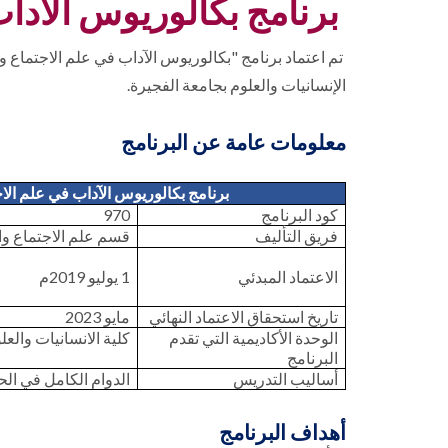
برنامج بكالوريوس الآدا
الإنسانيات والعلوم بجامعة الفجيرة.
معلومات عامة عن البرنامج
برنامج بكالوريوس الآداب في علم الاج
كود البرنامج
970
فريق التأليف
قسم علم الاجتماع وا
الاعتماد المبدئي
1 يوليو 2019م
تاريخ استحقاق الاعتماد النهائي
مايو 2023
الوحدة الأكاديمية التي تقدم
كلية الانسانيات والعل
البرنامج
أساليب التدريس
الدوام الكامل في ال
أهداف البرنامج