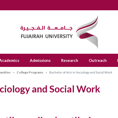
Academics
Admissions
Research
Outreach
anities
College Programs
Bachelor of Arts in Sociology and Social Work
ociology and Social Work