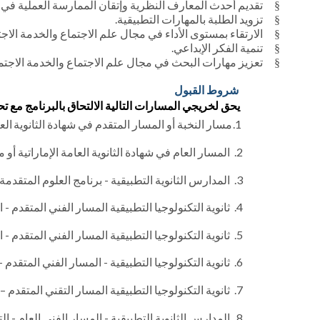
تقديم أحدث المعارف النظرية وإتقان الممارسة العملية في م
§
تزويد الطلبة بالمهارات التطبيقية.
§
الارتقاء بمستوى الأداء في مجال علم الاجتماع والخدمة الاجت
§
تنمية الفكر الإبداعي.
§
تعزيز مهارات البحث في مجال علم الاجتماع والخدمة الاجتم
§
شروط القبول
يحق لخريجي المسارات التالية الالتحاق بالبرنامج مع تح
1.
مسار النخبة أو المسار المتقدم في شهادة الثانوي
ال
2.
المسار العام في شهادة الثانوية العامة الإماراتية أو ما يع
3.
المدارس الثانوية التطبيقية - برنامج العلوم المتقدمة / م
4.
ثانوية التكنولوجيا التطبيقية المسار الفني المتقدم - الهن
5.
ثانوية التكنولوجيا التطبيقية المسار الفني المتقدم - ا
6.
ثانوية التكنولوجيا التطبيقية - المسار الفني المتقدم - الإ
7.
ثانوية التكنولوجيا التطبيقية المسار التقني المتقدم – 
8.
المدارس الثانوية التطبيقية - المسار الفني العام - التج