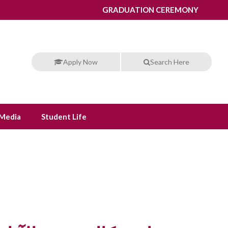
GRADUATION CEREMONY
Apply Now
Search Here
Media
Student Life