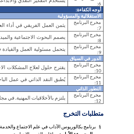
يُستخدم التفكير النقدي والاب
6:
أوجه الكفاءة
:
الاستقلالية والمسؤولية
مخرج البرنامج
يثمن العمل الفريقي في أداء الع
7:
مخرج البرنامج
يصمم البحوث الاجتماعية والميدا
8:
مخرج البرنامج
يتحمل مسئولية العمل والقيادة 
9:
الدور في السياق
مخرج البرنامج
يقترح حلول لعلاج المشكلات الاج
10:
مخرج البرنامج
يُطبق النقد الذاتي في عمل البا
11:
التطور الذاتي
مخرج البرنامج
يلتزم بالأخلاقيات المهنية. في مج
12:
متطلبات التخرج
برنامج بكالوريوس الآداب في علم الاجتماع والخدم
§
المجموعة الأولى:
مساقات القسم الاجبارية