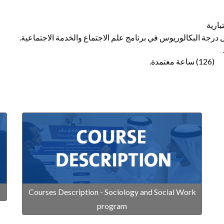
ارية
مدة.
Courses Description - Sociology and Social Work
program