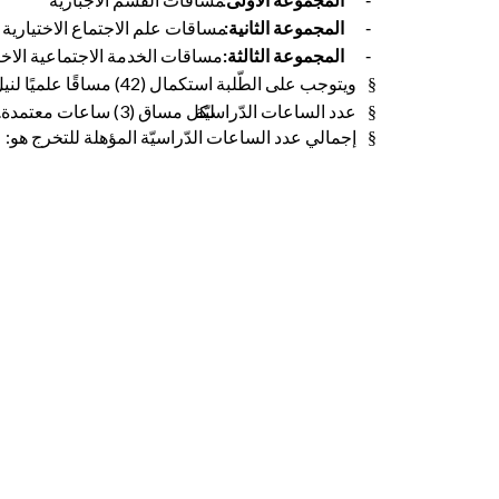
-
المجموعة الثانية:
مساقات علم الاجتماع الاختيارية
-
المجموعة الثالثة:
مساقات الخدمة الاجتماعية الاختي
-
ويتوجب على الطّلبة استكمال (42) مساقًا علميًا لنيل درجة البكالوريوس في برنامج علم الاجتماع والخدمة الاجتماعية.
§
عدد الساعات الدّراسيّة
لكل مساق (3) ساعات معتمدة
.
§
إجمالي عدد الساعات الدّراسيّة المؤهلة للتخرج هو: (126) ساعة معت
§