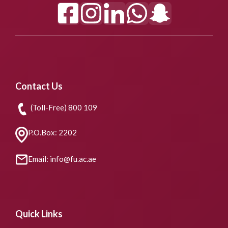
Contact Us
(Toll-Free) 800 109
P.O.Box: 2202
Email: info@fu.ac.ae
Quick Links