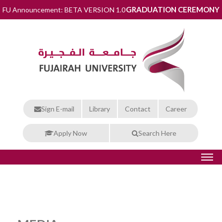
GRADUATION CEREMONY
FU Announcement: BETA VERSION 1.0
Sign E-mail
Library
Contact
Career
Apply Now
Search Here