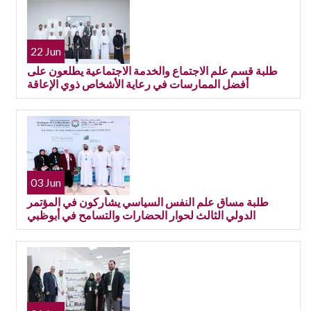
22 Jun
طلبة قسم علم الاجتماع والخدمة الاجتماعية يطلعون على
أفضل الممارسات في رعاية الأشخاص ذوي الإعاقة
03 Jun
طلبة مساق علم النفس السياسي يشاركون في المؤتمر
الدولي الثالث لحوار الحضارات والتسامح في أبوظبي