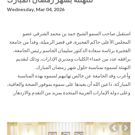
Wednesday, Mar 04, 2026
استقبل صاحب السمو الشيخ حمد بن محمد الشرقي عضو
المجلس الأعلى حاكم الفجيرة، في قصر الرميلة، وفداً من جامعة
الفجيرة برئاسة سعادة الدكتور سليمان الجاسم رئيس الجامعة،
يرافقه عدد من عمداء الكليات ومديري الإدارات، وذلك لتقديم
التهنئة لسموه بمناسبة حلول شهر رمضان المبارك.
وأعرب وفد الجامعة عن خالص تهانيهم لسموه بهذه المناسبة
المباركة، داعين الله أن يعيدها على سموه بموفور الصحة والعافية،
وعلى دولة الإمارات العربية المتحدة بمزيد من التقدم والازدهار.
Previous
Nex