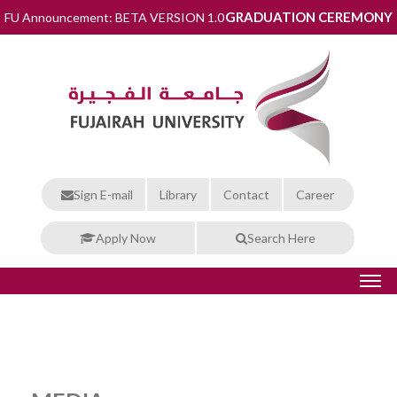
GRADUATION CEREMONY
FU Announcement: BETA VERSION 1.0
Sign E-mail
Library
Contact
Career
Apply Now
Search Here