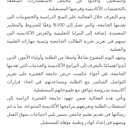
والتسجيل، وأجابوا عن مختلف الاستفسارات المتعلقة
بالتخصصات الأكاديمية وفرصها المستقبلية.
وتم التعرف خلال الفعالية على المنح الدراسية والخصومات التي
تقدمها الجامعة، والتي تصل إلى 100% وفقًا للشروط والمعايير
المعتمدة، إضافة إلى المزايا التعليمية والفرص الأكاديمية التي
تسهم في تعزيز تجربة الطالب الجامعية وتنمية مهاراته العلمية
والعملية.
وشهد اليوم المفتوح تفاعلاً واسعًا من الطلبة وأولياء الأمور، الذين
أبدوا اهتمامًا بالتعرف إلى البرامج الأكاديمية والخدمات التي تقدمها
الجامعة، في أجواء عكست حرص جامعة الفجيرة على تعزيز
التواصل المباشر مع الطلبة ومساعدتهم في اتخاذ قرارات
أكاديمية مدروسة تتوافق مع طموحاتهم المستقبلية.
وتأتي هذه الفعالية ضمن جهود جامعة الفجيرة الرامية إلى
استقطاب الطلبة وتعريفهم ببرامجها الأكاديمية المتنوعة، بما يدعم
رسالتها في تقديم تعليم جامعي متميز يلبي احتياجات سوق العمل
ويسهم في إعداد كوادر وطنية مؤهلة للمستقبل.