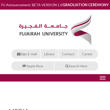
GRADUATION CEREMONY
FU Announcement: BETA VERSION 1.0
Sign E-mail
Library
Contact
Career
Apply Now
Search Here