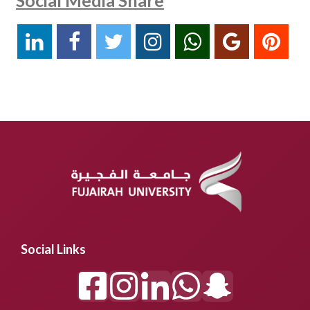
Social Media Share
Social Links