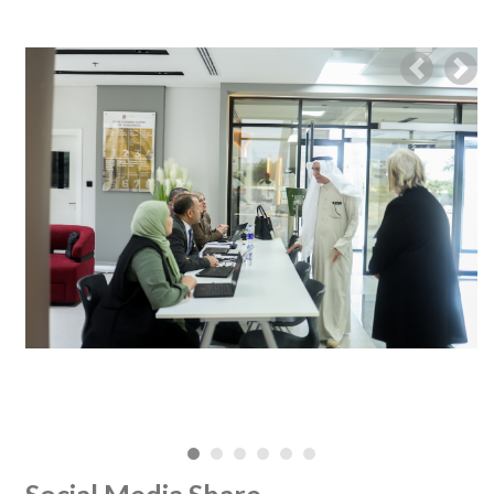
Previous
Nex