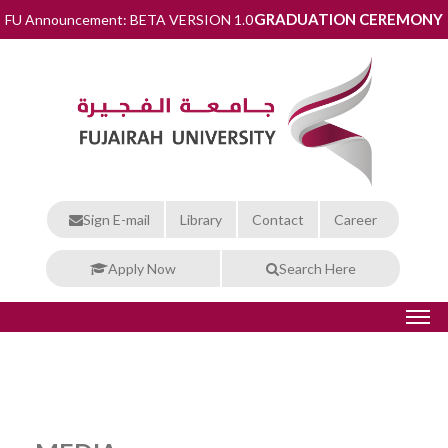
GRADUATION CEREMONY
FU Announcement: BETA VERSION 1.0
Sign E-mail
Library
Contact
Career
Apply Now
Search Here