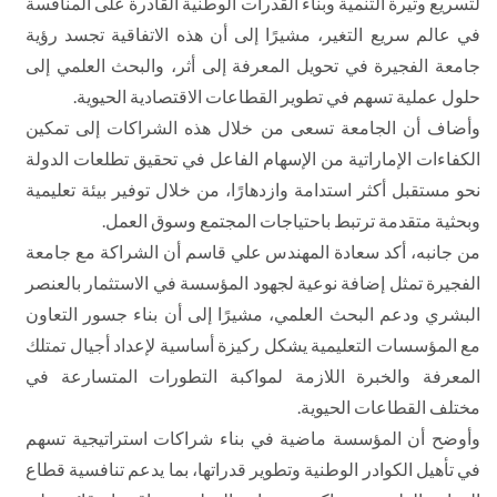
لتسريع وتيرة التنمية وبناء القدرات الوطنية القادرة على المنافسة
في عالم سريع التغير، مشيرًا إلى أن هذه الاتفاقية تجسد رؤية
جامعة الفجيرة في تحويل المعرفة إلى أثر، والبحث العلمي إلى
حلول عملية تسهم في تطوير القطاعات الاقتصادية الحيوية.
وأضاف أن الجامعة تسعى من خلال هذه الشراكات إلى تمكين
الكفاءات الإماراتية من الإسهام الفاعل في تحقيق تطلعات الدولة
نحو مستقبل أكثر استدامة وازدهارًا، من خلال توفير بيئة تعليمية
وبحثية متقدمة ترتبط باحتياجات المجتمع وسوق العمل.
من جانبه، أكد سعادة المهندس علي قاسم أن الشراكة مع جامعة
الفجيرة تمثل إضافة نوعية لجهود المؤسسة في الاستثمار بالعنصر
البشري ودعم البحث العلمي، مشيرًا إلى أن بناء جسور التعاون
مع المؤسسات التعليمية يشكل ركيزة أساسية لإعداد أجيال تمتلك
المعرفة والخبرة اللازمة لمواكبة التطورات المتسارعة في
مختلف القطاعات الحيوية.
وأوضح أن المؤسسة ماضية في بناء شراكات استراتيجية تسهم
في تأهيل الكوادر الوطنية وتطوير قدراتها، بما يدعم تنافسية قطاع