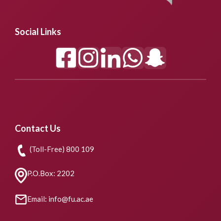
Social Links
Contact Us
(Toll-Free) 800 109
P.O.Box: 2202
Email: info@fu.ac.ae