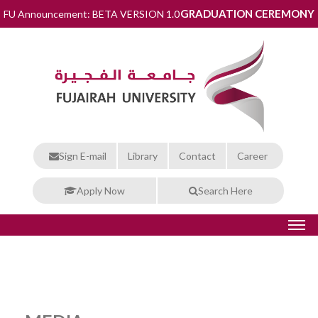
GRADUATION CEREMONY
FU Announcement: BETA VERSION 1.0
Sign E-mail
Library
Contact
Career
Apply Now
Search Here