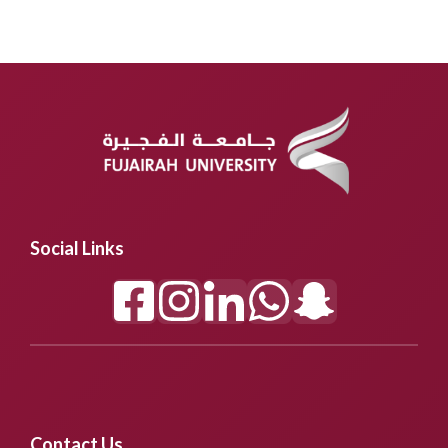
Social Links
Contact Us