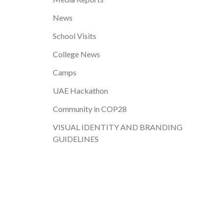
News
School Visits
College News
Camps
UAE Hackathon
Community in COP28
VISUAL IDENTITY AND BRANDING
GUIDELINES