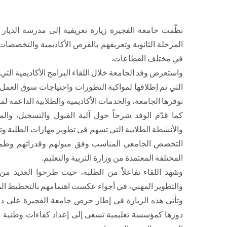
نظّمت جامعة الفجيرة زيارة تعريفية إلى مدرسة الديار
المرحلة الثانوية وتعريفهم بالفرص الأكاديمية والتخصصا
في مختلف القطاعات.
واستعرض وفد الجامعة خلال اللقاء البرامج الأكاديمية ا
التي تم إطلاقها لمواكبة التطورات واحتياجات سوق العمل ا
توفرها الجامعة، والخدمات الأكاديمية والطلابية الداعمة لمس
كما قدّم الوفد شرحاً حول آلية القبول والتسجيل، والم
والأنشطة الطلابية التي تسهم في تطوير مهارات الطلبة وتع
التخصص الجامعي المناسب وفق ميولهم وقدراتهم وطموحا
المختلفة المعتمدة من وزارة التربية والتعليم.
وشهد اللقاء تفاعلاً من الطلبة، حيث طرحوا العديد من
والتطوير المهني، في أجواء عكست اهتمامهم بالتخطيط المب
وتأتي هذه الزيارة في إطار حرص جامعة الفجيرة على دعم
دورها كمؤسسة تعليمية تسعى إلى إعداد كفاءات وطنية م