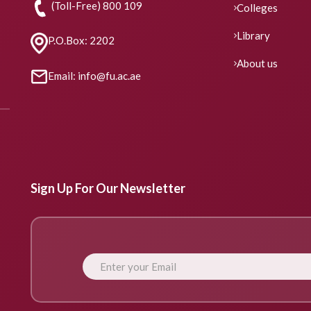
(Toll-Free) 800 109
Colleges
Library
P.O.Box: 2202
About us
Email: info@fu.ac.ae
Sign Up For Our Newsletter