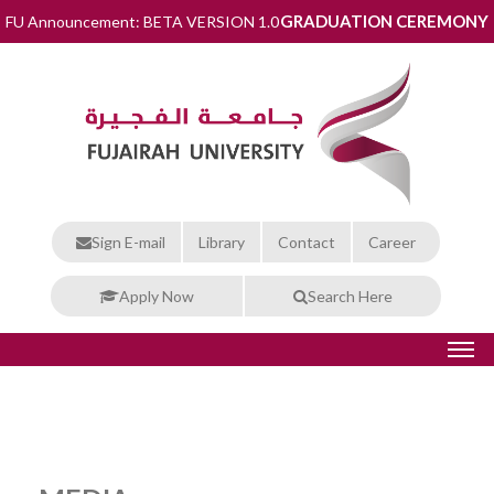
GRADUATION CEREMONY
FU Announcement: BETA VERSION 1.0
Sign E-mail
Library
Contact
Career
Apply Now
Search Here