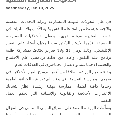
Wednesday, Feb 18, 2026
في ظل التحولات المهنية المتسارعة وتزايد التحديات النفسية
والاجتماعية، نظّم برنامج علم النفس بكلية الآداب والإنسانيات في
جامعة الفجيرة ورشة تدريبية بعنوان «أخلاقيات الممارسة
النفسية»، قدّمها الأستاذ الدكتور سيد الوكيل، أستاذ علم النفس
الإكلينيكي، وذلك يومي 11 و18 فبراير 2026، بمشاركة طلبة
برنامج علم النفس، وعدد من طلبة برنامجي علم الاجتماع
والخدمة الاجتماعية، والاتصال الجماهيري في العلاقات العام
وجاء تنظيم الورشة انطلاقًا من أهمية ترسيخ القيم الأخلاقية في
صميم الممارسة النفسية، في وقت لم تعد فيه الكفاءة العلمية
وحدها كافية لضمان ممارسة مهنية رشيدة، نظرًا لتشابك
الاعتبارات الأخلاقية والقانونية والإنسانية التي تحكم العمل
النفسي
وسلّطت الورشة الضوء على السياق المهني المتنامي في المجال
النفسي بالمنطقة العربية، وما يرافقه من تحديات، من أبرزها