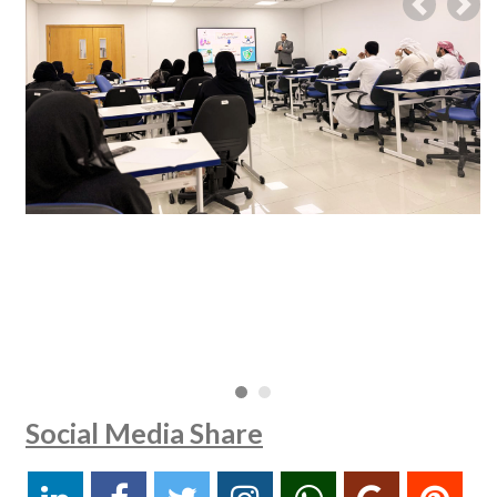
Previous
Nex
Social Media Share