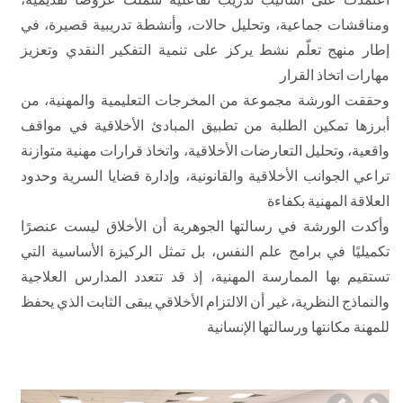
ومناقشات جماعية، وتحليل حالات، وأنشطة تدريبية قصيرة، في
إطار منهج تعلّم نشط يركز على تنمية التفكير النقدي وتعزيز
مهارات اتخاذ القرار
وحققت الورشة مجموعة من المخرجات التعليمية والمهنية، من
أبرزها تمكين الطلبة من تطبيق المبادئ الأخلاقية في مواقف
واقعية، وتحليل التعارضات الأخلاقية، واتخاذ قرارات مهنية متوازنة
تراعي الجوانب الأخلاقية والقانونية، وإدارة قضايا السرية وحدود
العلاقة المهنية بكفاءة
وأكدت الورشة في رسالتها الجوهرية أن الأخلاق ليست عنصرًا
تكميليًا في برامج علم النفس، بل تمثل الركيزة الأساسية التي
تستقيم بها الممارسة المهنية، إذ قد تتعدد المدارس العلاجية
والنماذج النظرية، غير أن الالتزام الأخلاقي يبقى الثابت الذي يحفظ
للمهنة مكانتها ورسالتها الإنسانية