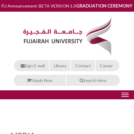
GRADUATION CEREMONY
FU Announcement: BETA VERSION 1.0
Sign E-mail
Library
Contact
Career
Apply Now
Search Here