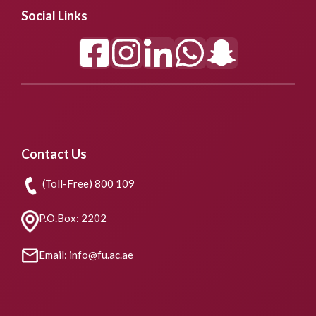
Social Links
Contact Us
(Toll-Free) 800 109
P.O.Box: 2202
Email: info@fu.ac.ae