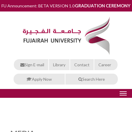
GRADUATION CEREMONY
FU Announcement: BETA VERSION 1.0
Sign E-mail
Library
Contact
Career
Apply Now
Search Here