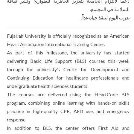
دعماً لالتزام الجامعة بتعزيز الجاهزية للطوارئ ونشر ثقافة
السلامة في المجتمع.
تدرب اليوم لتنقذ حياة غداً.
Fujairah University is officially recognized as an American
Heart Association International Training Center.
As part of this milestone, the university has started
delivering Basic Life Support (BLS) courses this week
through the university’s Center for Development and
Continuing Education for healthcare professionals and
undergraduate health sciences students.
The courses are delivered using the HeartCode BLS
program, combining online learning with hands-on skills
practice in high-quality CPR, AED use, and emergency
response.
In addition to BLS, the center offers First Aid and