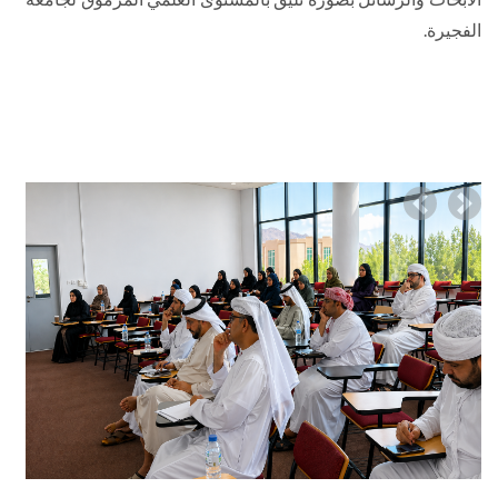
الفجيرة.
Previous
Nex