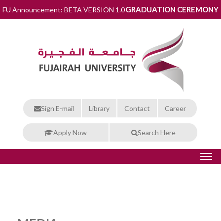
GRADUATION CEREMONY
FU Announcement: BETA VERSION 1.0
Sign E-mail
Library
Contact
Career
Apply Now
Search Here