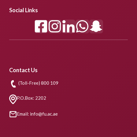
Social Links
Contact Us
(Toll-Free) 800 109
P.O.Box: 2202
Email: info@fu.ac.ae