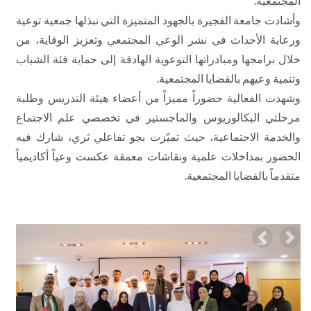
المجتمعية.
وأشادت جامعة الفجيرة بالجهود المتميزة التي تبذلها جمعية توعية
ورعاية الأحداث في نشر الوعي المجتمعي وتعزيز الوقاية، من
خلال برامجها ومبادراتها التوعوية الهادفة إلى حماية فئة الشباب
وتنمية وعيهم بالقضايا المجتمعية.
وشهدت الفعالية حضوراً مميزاً من أعضاء هيئة التدريس وطلبة
مرحلتي البكالوريوس والماجستير في تخصصي علم الاجتماع
والخدمة الاجتماعية، حيث تميّزت بجو تفاعلي ثري، شارك فيه
الحضور بمداخلات علمية ونقاشات معمقة عكست وعياً أكاديمياً
متقدماً بالقضايا المجتمعية.
Previous
Nex