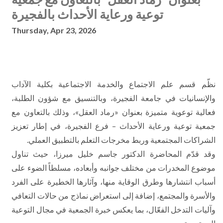
توعية ورعاية الأحداث بالفجيرة
Thursday, Apr 23, 2026
نظّم قسم علم الاجتماع والخدمة الاجتماعية بكلية الآداب
والإنسانيات في جامعة الفجيرة، وبالتنسيق مع شؤون الطلبة،
فعالية توعوية متميزة بعنوان «رماد العقل»، وذلك بالتعاون مع
جمعية توعية ورعاية الأحداث – فرع الفجيرة، في إطار تعزيز
الشراكات المجتمعية وربط مخرجات التعلم بالتطبيق العملي.
وقد قدّم المحاضرة الدكتور جاسم خليل ميرزا، حيث تناول
موضوع المخدرات من مختلف جوانبه وأبعاده، مسلطاً الضوء على
أسباب انتشارها وطرق الوقاية منها، وآثارها الخطيرة على الفرد
والأسرة والمجتمع، إضافة إلى استعراض نماذج من حالات التعافي
وآليات التدخل الفعّال، بما يعكس خبرة الجمعية في مجال التوعية