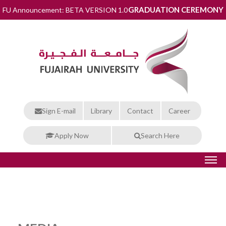
GRADUATION CEREMONY
FU Announcement: BETA VERSION 1.0
Sign E-mail
Library
Contact
Career
Apply Now
Search Here