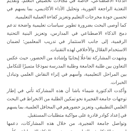
الذكاء الاصطناعي، خاصة في مجالات تخصيص التعلم، وتقديم
التغذية الراجعة الفورية، وتحليل الأداء الأكاديمي، بما يسهم في
تحسين جودة مخرجات التعليم وتعزيز كفاءة العملية التعليمية.
كما أوصى البحث بضرورة تطوير سياسات تعليمية واضحة تدعم
دمج الذكاء الاصطناعي في المدارس، وتعزيز البنية التحتية
الرقمية، إلى جانب الاستثمار في تدريب المعلمين؛ لضمان
الاستخدام الفعّال والأخلاقي لهذه التقنيات.
وشهدت المشاركة تفاعلًا إيجابيًا وإشادة من الحضور، حيث عكس
التعاون بين طلبة الجامعة وطلبة المدرسة نموذجًا متميزًا للتكامل
بين المراحل التعليمية، وأسهم في إثراء النقاش العلمي وتبادل
الخبرات.
وأكدت الدكتورة شيماء باشا أن هذه المشاركة تأتي في إطار
توجهات جامعة الفجيرة نحو تمكين الطلبة من الانخراط في البحث
العلمي التطبيقي، وتعزيز حضورهم في المحافل العلمية، بما يسهم
في إعداد كوادر قادرة على مواكبة متطلبات المستقبل.
وتواصل جامعة الفجيرة، من خلال هذه المشاركات، دعمها