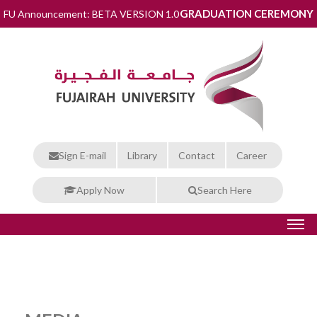
GRADUATION CEREMONY
FU Announcement: BETA VERSION 1.0
Sign E-mail
Library
Contact
Career
Apply Now
Search Here