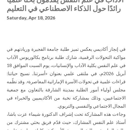
رائدًا حول الذكاء الاصطناعي في التعليم
Saturday, Apr 18, 2026
في إنجاز أكاديمي يعكس تميز طلبة جامعة الفجيرة وريادتهم في
مواكبة التحولات الرقمية، شارك طلبة برنامج بكالوريوس الآداب
في علم النفس بكلية الآداب والإنسانيات، يوم السبت الموافق 18
أبريل 2026م، في ملتقى علمي بعنوان «أسرتنا.. نسيج حياتنا:
قراءات علمية في تحولات الأسرة الإماراتية المعاصرة». وقد نظّمه
مجلس أولياء أمور الطلبة بمدينة الشارقة بالتعاون مع جمعية
الاجتماعيين، وذلك بمشاركة نخبة من الأكاديميين والخبراء في
المجال الاجتماعي والنفسي والتربوي.
وجاءت هذه المشاركة تحت إشراف الدكتورة شيماء عزت باشا،
أستاذ علم النفس المشارك، حيث قدّم فريق بحثي مشترك من