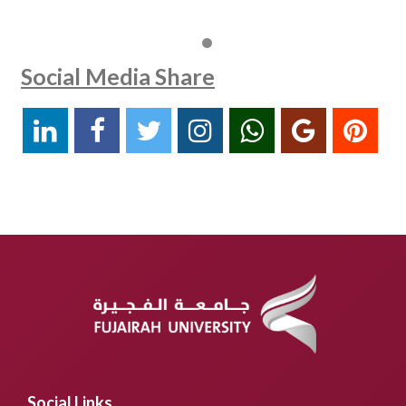
Social Media Share
Social Links